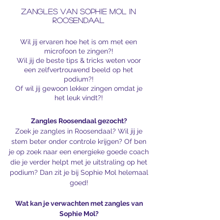
Zangles van Sophie Mol in
Roosendaal
Wil jij ervaren hoe het is om met een
microfoon te zingen?!
Wil jij de beste tips & tricks weten voor
een zelfvertrouwend beeld op het
podium?!
Of wil jij gewoon lekker zingen omdat je
het leuk vindt?!​
Zangles Roosendaal gezocht?
Zoek je zangles in Roosendaal? Wil jij je
stem beter onder controle krijgen?
Of ben
je op zoek naar een energieke goede coach
die je verder helpt met je uitstraling op het
podium? Dan zit je bij Sophie Mol helemaal
goed!
Wat kan je verwachten met zangles van
Sophie Mol?