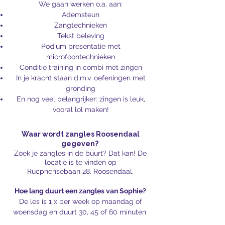
We gaan werken o.a. aan:
Ademsteun
Zangtechnieken
Tekst beleving
Podium presentatie met
microfoontechnieken
Conditie training in combi met zingen
In je kracht staan d.m.v. oefeningen met
gronding
En nog veel belangrijker: zingen is leuk,
vooral lol maken!
Waar wordt zangles Roosendaal
gegeven?
Zoek je zangles in de buurt? Dat kan! De
locatie is te
vinden op
Rucphensebaan 28, Roosendaal.
Hoe lang duurt een zangles van Sophie?
De les is 1 x per week op maandag of
woensdag en duurt 30, 45 of 60 minuten.