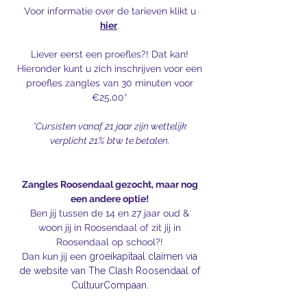
Voor informatie over de tarieven klikt u
hier
.
Liever
eerst
een proefles?! Dat kan!
Hieronder kunt u zich inschrijven voor een
proefles zangles van 30
minuten voor
€25,00*
*Cursisten vanaf 21 jaar zijn wettelijk
verplicht 21% btw te betalen.
Zangles Roosendaal gezocht, maar nog
een andere optie!
Ben jij tussen de 14 en 27 jaar oud &
woon jij in Roosendaal of zit jij in
Roosendaal op school?!
Dan kun jij een
groeikapitaal claimen via
de website van The Clash Roosendaal of
CultuurCompaan.