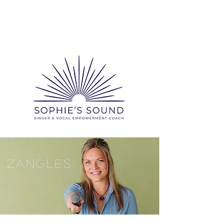
ZANGLES
SESSIES
OFFERTE AANVRAGEN
ZANGLES